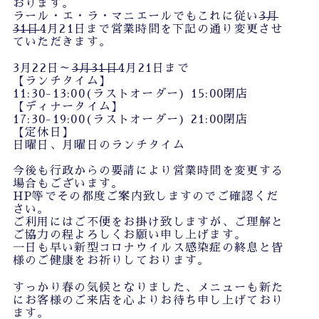
おります。
ラール・エ・ラ・マニエールでもこれに従い
3月
31日
4月21日まで営業時間を下記の通り変更させ
ていただきます。
3月22日～
3月31日
4月21日まで
【ランチタイム】
11:30-13:00(ラストオーダー) 15:00閉店
【ディナータイム】
17:30-19:00(ラストオーダー) 21:00閉店
【定休日】
日曜日、月曜日のランチタイム
今後も行政からの要請により営業時間を変更する
場合もございます。
HP等でその都度ご案内致しますのでご確認くだ
さい。
ご利用にはご不便をお掛け致しますが、ご理解と
ご協力の程よろしくお願い申し上げます。
一日も早い新型コロナウイルス感染症の終息と皆
様のご健康をお祈りしております。
すっかり春の気候となりました、メニューも新た
にお客様のご来店を心よりお待ち申し上げており
ます。