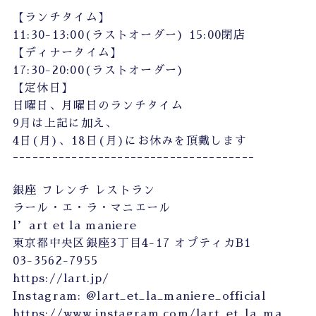
ｰｰｰｰｰｰｰｰｰｰｰｰｰｰｰｰｰｰｰｰｰｰｰｰｰｰｰｰｰｰｰｰｰｰｰｰｰ
【ランチタイム】
11:30-13:00(ラストオーダー) 15:00閉店
【ディナータイム】
17:30-20:00(ラストオーダー)
【定休日】
日曜日、月曜日のランチタイム
9月は上記に加え、
4日(月)、18日(月)にお休みを頂戴します
ｰｰｰｰｰｰｰｰｰｰｰｰｰｰｰｰｰｰｰｰｰｰｰｰｰｰｰｰｰｰｰｰｰｰｰｰｰ
銀座 フレンチ レストラン
ラール・エ・ラ・マニエール
l’art et la maniere
東京都中央区銀座3丁目4-17 オプティカB1
03-3562-7955
https://lart.jp/
Instagram: @lart_et_la_maniere_official
https://www.instagram.com/lart_et_la_ma