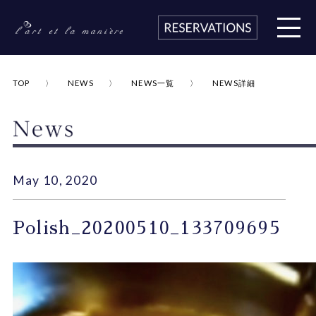
TOP
NEWS
NEWS一覧
NEWS詳細
May 10, 2020
Polish_20200510_133709695