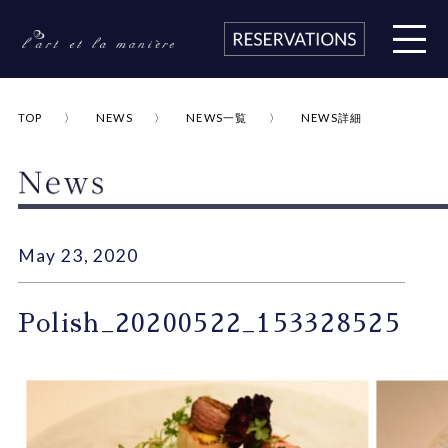
TOP
NEWS
NEWS一覧
NEWS詳細
May 23, 2020
Polish_20200522_153328525