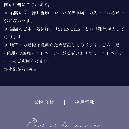
向かい側にございます。
※ 右隣には「澤井珈琲」や「ハゲ天本店」の入っているビル
がございます。
※ 当店のビル一階には、「SPINGLE」という靴屋が入って
おります。
※ 地下への階段は急斜なため閉鎖しております、ビル一階
(靴屋)の脇奥にエレベーターがございますので「エレベータ
ー」をご利用ください。
銀座駅から190m
お問合せ
採用情報