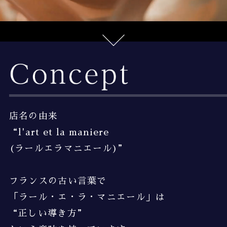
店名の由来
“l'art et la maniere
(ラールエラマニエール)”
フランスの古い言葉で
「ラール・エ・ラ・マニエール」は
“正しい導き方”