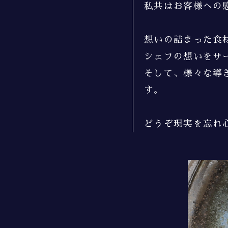
私共はお客様への
想いの詰まった食
シェフの想いをサ
そして、様々な導
す。
どうぞ現実を忘れ