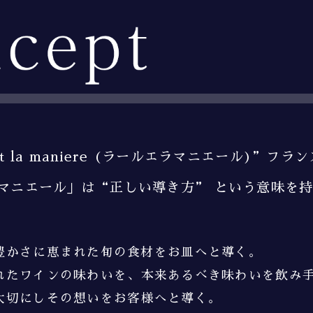
et la maniere
(ラールエラマニエール)”
フラン
マニエール」は
“正しい導き方”
という意味を持
豊かさに恵まれた
旬の食材をお皿へと導く。
れたワインの味わいを、
本来あるべき味わいを飲み
大切にし
その想いをお客様へと導く。