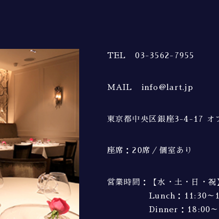
TEL 03-3562-7955
MAIL info@lart.jp
東京都中央区銀座3-4-17 
座席
：
20席／個室あり
営業時間
：
【水・土・日・祝
Lunch：11:30～1
Dinner：18:00～