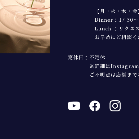
【月・火・木・金
Dinner：17:30～
Lunch ：リク
お早めにご相談く
定休日
：
不定休
※詳細はInstagr
ご不明点は店舗まで