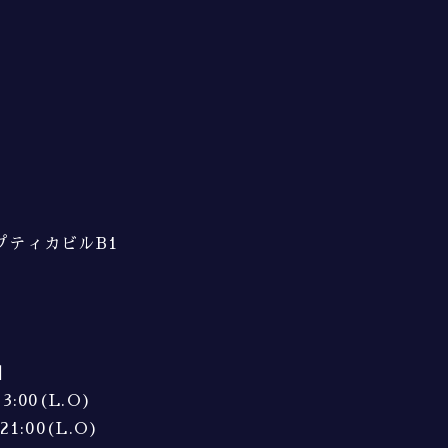
オプティカビルB1
】
3:00(L.O)
21:00(L.O)