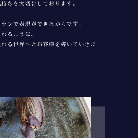
気持ちを
大切にしております。
トランで表現ができるからです。
られるように。
溢れる世界へと
お客様を導いていきま