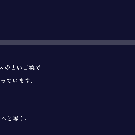
スの古い言葉で
っています。
手へと導く。