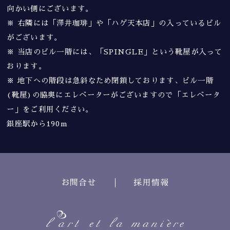
向かい側にございます。
※ 右隣には「澤井珈琲」や「ハゲ天本店」の入っているビル
がございます。
※ 当店のビル一階には、「SPINGLE」という靴屋が入って
おります。
※ 地下への階段は急斜なため閉鎖しております、ビル一階
(靴屋)の脇奥にエレベーターがございますので「エレベータ
ー」をご利用ください。
銀座駅から190m
お問合せ
採用情報