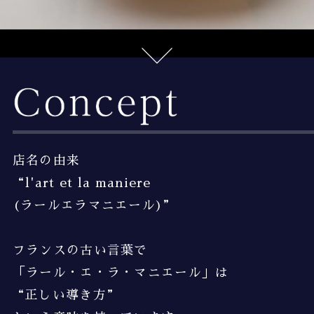
店名の由来
“l'art et la maniere
(ラールエラマニエール)”
フランスの古い言葉で
「ラール・エ・ラ・マニエール」は
“正しい導き方”