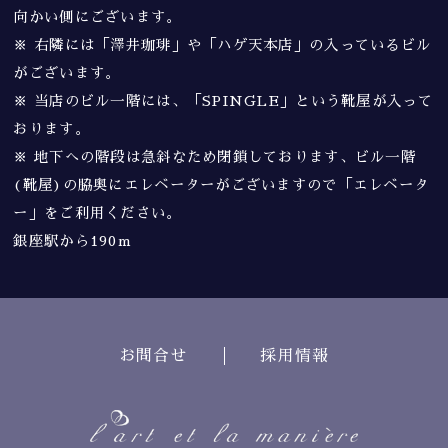
向かい側にございます。
※ 右隣には「澤井珈琲」や「ハゲ天本店」の入っているビル
がございます。
※ 当店のビル一階には、「SPINGLE」という靴屋が入って
おります。
※ 地下への階段は急斜なため閉鎖しております、ビル一階
(靴屋)の脇奥にエレベーターがございますので「エレベータ
ー」をご利用ください。
銀座駅から190m
お問合せ
採用情報