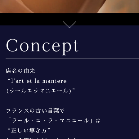
店名の由来
“l'art et la maniere
(ラールエラマニエール)”
フランスの古い言葉で
「ラール・エ・ラ・マニエール」は
“正しい導き方”