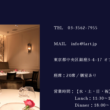
TEL 03-3562-7955
MAIL info@lart.jp
東京都中央区銀座3-4-17 
座席
：
20席／個室あり
営業時間
：
【水・土・日・祝
Lunch：11:30～1
Dinner：18:00～