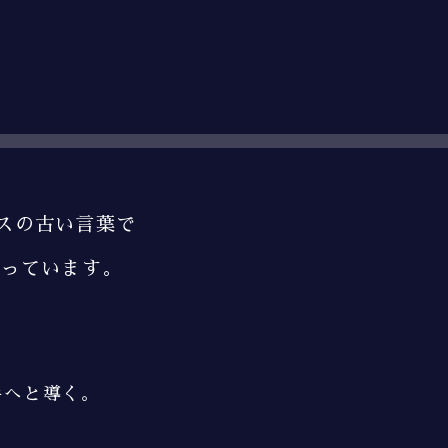
スの古い言葉で
っています。
手へと導く。