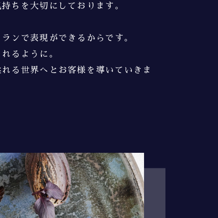
気持ちを
大切にしております。
トランで表現ができるからです。
られるように。
溢れる世界へと
お客様を導いていきま