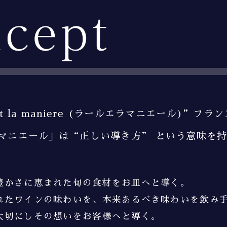
et la maniere
(ラールエラマニエール)”
フラン
マニエール」は
“正しい導き方”
という意味を持
豊かさに恵まれた
旬の食材をお皿へと導く。
れたワインの味わいを、
本来あるべき味わいを飲み
大切にし
その想いをお客様へと導く。