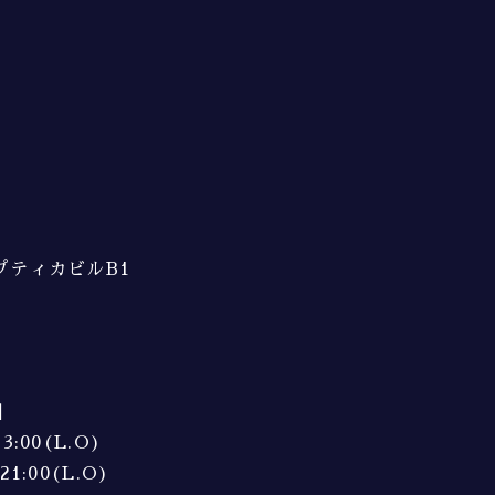
オプティカビルB1
】
3:00(L.O)
21:00(L.O)