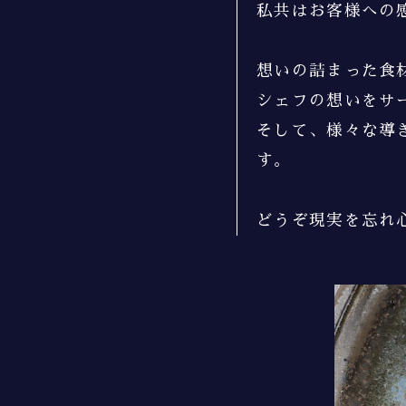
私共はお客様への
想いの詰まった食
シェフの想いをサ
そして、様々な導
す。
どうぞ現実を忘れ