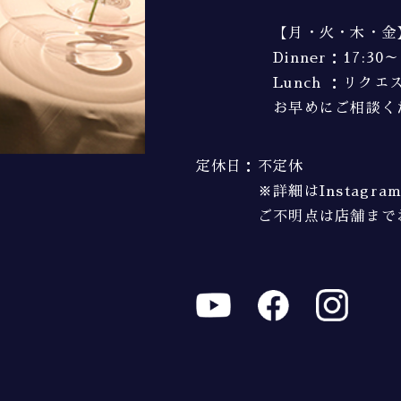
【月・火・木・金
Dinner：17:30～
Lunch ：リク
お早めにご相談く
定休日
：
不定休
※詳細はInstagr
ご不明点は店舗まで