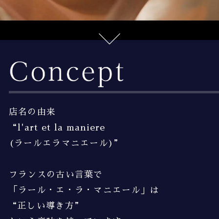
店名の由来
“l'art et la maniere
(ラールエラマニエール)”
フランスの古い言葉で
「ラール・エ・ラ・マニエール」は
“正しい導き方”