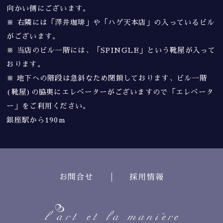
向かい側にございます。
※ 右隣には「澤井珈琲」や「ハゲ天本店」の入っているビル
がございます。
※ 当店のビル一階には、「SPINGLE」という靴屋が入って
おります。
※ 地下への階段は急斜なため閉鎖しております、ビル一階
(靴屋)の脇奥にエレベーターがございますので「エレベータ
ー」をご利用ください。
銀座駅から190m
お問合せ
採用情報