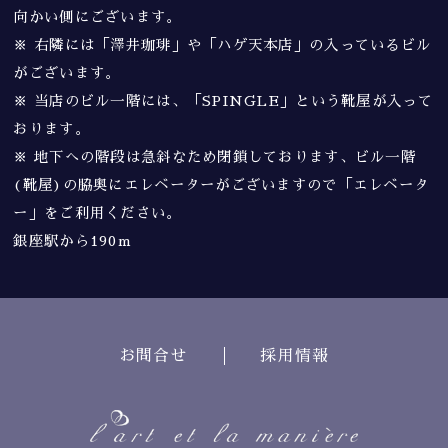
向かい側にございます。
※ 右隣には「澤井珈琲」や「ハゲ天本店」の入っているビル
がございます。
※ 当店のビル一階には、「SPINGLE」という靴屋が入って
おります。
※ 地下への階段は急斜なため閉鎖しております、ビル一階
(靴屋)の脇奥にエレベーターがございますので「エレベータ
ー」をご利用ください。
銀座駅から190m
お問合せ
採用情報