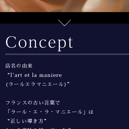
店名の由来
“l'art et la maniere
(ラールエラマニエール)”
フランスの古い言葉で
「ラール・エ・ラ・マニエール」は
“正しい導き方”