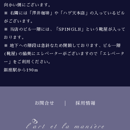
向かい側にございます。
※ 右隣には「澤井珈琲」や「ハゲ天本店」の入っているビル
がございます。
※ 当店のビル一階には、「SPINGLE」という靴屋が入って
おります。
※ 地下への階段は急斜なため閉鎖しております、ビル一階
(靴屋)の脇奥にエレベーターがございますので「エレベータ
ー」をご利用ください。
銀座駅から190m
お問合せ
採用情報