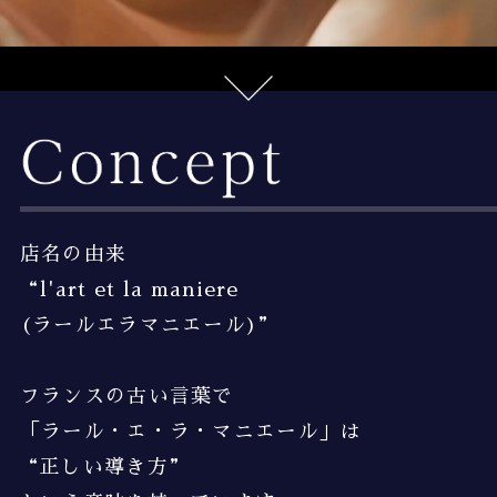
店名の由来
“l'art et la maniere
(ラールエラマニエール)”
フランスの古い言葉で
「ラール・エ・ラ・マニエール」は
“正しい導き方”